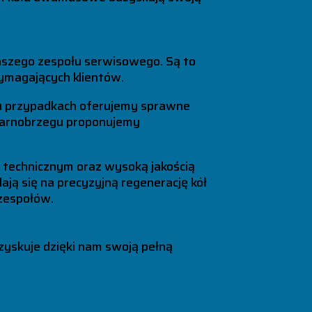
naszego zespołu serwisowego. Są to
ymagających klientów.
u przypadkach oferujemy sprawne
 Tarnobrzegu proponujemy
 technicznym oraz wysoką jakością
ją się na precyzyjną regenerację kół
zespołów.
zyskuje dzięki nam swoją pełną