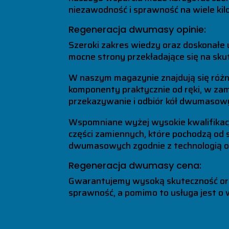
niezawodność i sprawność na wiele ki
Regeneracja dwumasy opinie:
Szeroki zakres wiedzy oraz doskonałe
mocne strony przekładające się na sk
W naszym magazynie znajdują się róż
komponenty praktycznie od ręki, w za
przekazywanie i odbiór kół dwumasowy
Wspomniane wyżej wysokie kwalifikacj
części zamiennych, które pochodzą od 
dwumasowych zgodnie z technologią o
Regeneracja dwumasy cena:
Gwarantujemy wysoką skuteczność oraz
sprawność, a pomimo to usługa jest o