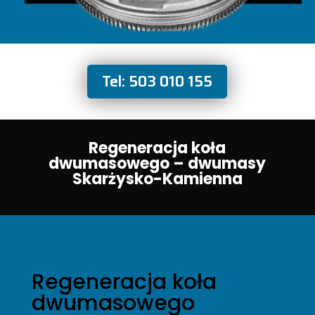
Tel: 503 010 155
Regeneracja koła
dwumasowego – dwumasy
Skarżysko-Kamienna
Regeneracja koła
dwumasowego