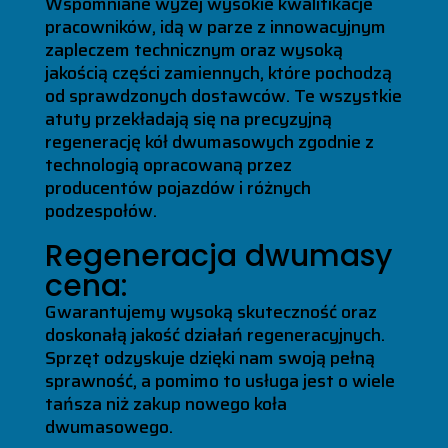
Wspomniane wyżej wysokie kwalifikacje
pracowników, idą w parze z innowacyjnym
zapleczem technicznym oraz wysoką
jakością części zamiennych, które pochodzą
od sprawdzonych dostawców. Te wszystkie
atuty przekładają się na precyzyjną
regenerację kół dwumasowych zgodnie z
technologią opracowaną przez
producentów pojazdów i różnych
podzespołów.
Regeneracja dwumasy
cena:
Gwarantujemy wysoką skuteczność oraz
doskonałą jakość działań regeneracyjnych.
Sprzęt odzyskuje dzięki nam swoją pełną
sprawność, a pomimo to usługa jest o wiele
tańsza niż zakup nowego koła
dwumasowego.