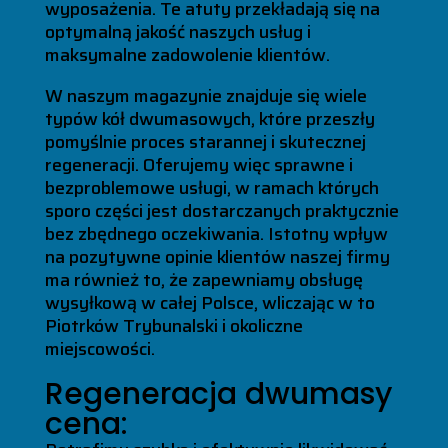
wyposażenia. Te atuty przekładają się na
optymalną jakość naszych usług i
maksymalne zadowolenie klientów.
W naszym magazynie znajduje się wiele
typów kół dwumasowych, które przeszły
pomyślnie proces starannej i skutecznej
regeneracji. Oferujemy więc sprawne i
bezproblemowe usługi, w ramach których
sporo części jest dostarczanych praktycznie
bez zbędnego oczekiwania. Istotny wpływ
na pozytywne opinie klientów naszej firmy
ma również to, że zapewniamy obsługę
wysyłkową w całej Polsce, wliczając w to
Piotrków Trybunalski i okoliczne
miejscowości.
Regeneracja dwumasy
cena: