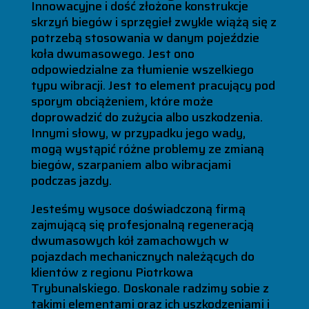
Innowacyjne i dość złożone konstrukcje
skrzyń biegów i sprzęgieł zwykle wiążą się z
potrzebą stosowania w danym pojeździe
koła dwumasowego. Jest ono
odpowiedzialne za tłumienie wszelkiego
typu wibracji. Jest to element pracujący pod
sporym obciążeniem, które może
doprowadzić do zużycia albo uszkodzenia.
Innymi słowy, w przypadku jego wady,
mogą wystąpić różne problemy ze zmianą
biegów, szarpaniem albo wibracjami
podczas jazdy.
Jesteśmy wysoce doświadczoną firmą
zajmującą się profesjonalną regeneracją
dwumasowych kół zamachowych w
pojazdach mechanicznych należących do
klientów z regionu Piotrkowa
Trybunalskiego. Doskonale radzimy sobie z
takimi elementami oraz ich uszkodzeniami i