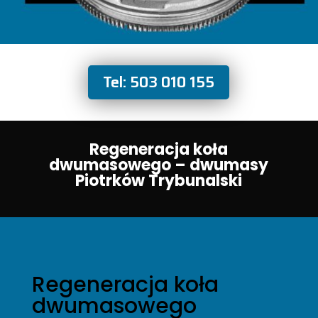
Tel: 503 010 155
Regeneracja koła
dwumasowego – dwumasy
Piotrków Trybunalski
Regeneracja koła
dwumasowego