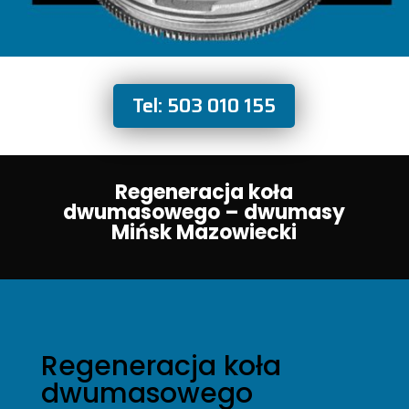
Tel: 503 010 155
Regeneracja koła
dwumasowego – dwumasy
Mińsk Mazowiecki
Regeneracja koła
dwumasowego