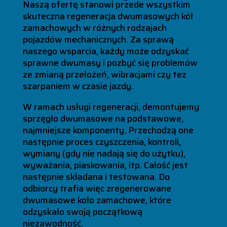
Naszą ofertę stanowi przede wszystkim
skuteczna regeneracja dwumasowych kół
zamachowych w różnych rodzajach
pojazdów mechanicznych. Za sprawą
naszego wsparcia, każdy może odzyskać
sprawne dwumasy i pozbyć się problemów
ze zmianą przełożeń, wibracjami czy tez
szarpaniem w czasie jazdy.
W ramach usługi regeneracji, demontujemy
sprzęgło dwumasowe na podstawowe,
najmniejsze komponenty. Przechodzą one
następnie proces czyszczenia, kontroli,
wymiany (gdy nie nadają się do użytku),
wyważania, piaskowania, itp. Całość jest
następnie składana i testowana. Do
odbiorcy trafia więc zregenerowane
dwumasowe koło zamachowe, które
odzyskało swoją początkową
niezawodność.