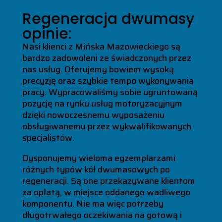
Regeneracja dwumasy
opinie:
Nasi klienci z Mińska Mazowieckiego są
bardzo zadowoleni ze świadczonych przez
nas usług. Oferujemy bowiem wysoką
precyzję oraz szybkie tempo wykonywania
pracy. Wypracowaliśmy sobie ugruntowaną
pozycję na rynku usług motoryzacyjnym
dzięki nowoczesnemu wyposażeniu
obsługiwanemu przez wykwalifikowanych
specjalistów.
Dysponujemy wieloma egzemplarzami
różnych typów kół dwumasowych po
regeneracji. Są one przekazywane klientom
za opłatą, w miejsce oddanego wadliwego
komponentu. Nie ma więc potrzeby
długotrwałego oczekiwania na gotową i