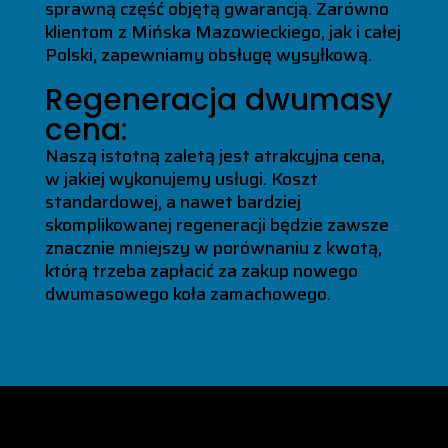
sprawną część objętą gwarancją. Zarówno
klientom z Mińska Mazowieckiego, jak i całej
Polski, zapewniamy obsługę wysyłkową.
Regeneracja dwumasy
cena:
Naszą istotną zaletą jest atrakcyjna cena,
w jakiej wykonujemy usługi. Koszt
standardowej, a nawet bardziej
skomplikowanej regeneracji będzie zawsze
znacznie mniejszy w porównaniu z kwotą,
którą trzeba zapłacić za zakup nowego
dwumasowego koła zamachowego.
KOŁA DWUMASOWE