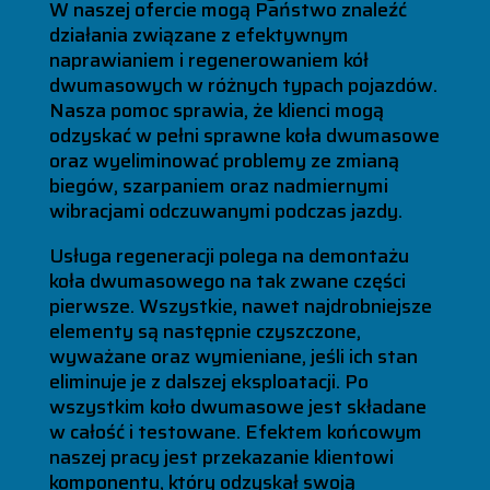
W naszej ofercie mogą Państwo znaleźć
działania związane z efektywnym
naprawianiem i regenerowaniem kół
dwumasowych w różnych typach pojazdów.
Nasza pomoc sprawia, że klienci mogą
odzyskać w pełni sprawne koła dwumasowe
oraz wyeliminować problemy ze zmianą
biegów, szarpaniem oraz nadmiernymi
wibracjami odczuwanymi podczas jazdy.
Usługa regeneracji polega na demontażu
koła dwumasowego na tak zwane części
pierwsze. Wszystkie, nawet najdrobniejsze
elementy są następnie czyszczone,
wyważane oraz wymieniane, jeśli ich stan
eliminuje je z dalszej eksploatacji. Po
wszystkim koło dwumasowe jest składane
w całość i testowane. Efektem końcowym
naszej pracy jest przekazanie klientowi
komponentu, który odzyskał swoją