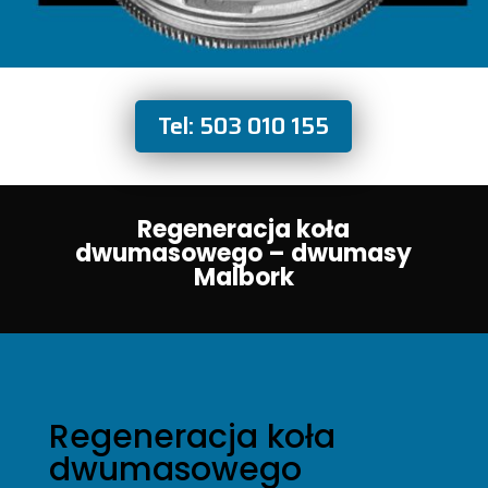
Tel: 503 010 155
Regeneracja koła
dwumasowego – dwumasy
Malbork
Regeneracja koła
dwumasowego