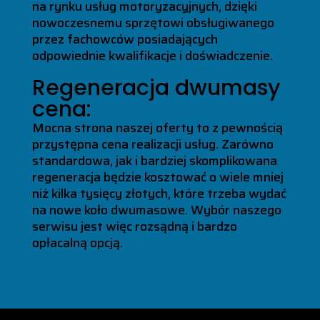
na rynku usług motoryzacyjnych, dzięki
nowoczesnemu sprzętowi obsługiwanego
przez fachowców posiadających
odpowiednie kwalifikacje i doświadczenie.
Regeneracja dwumasy
cena:
Mocna strona naszej oferty to z pewnością
przystępna cena realizacji usług. Zarówno
standardowa, jak i bardziej skomplikowana
regeneracja będzie kosztować o wiele mniej
niż kilka tysięcy złotych, które trzeba wydać
na nowe koło dwumasowe. Wybór naszego
serwisu jest więc rozsądną i bardzo
opłacalną opcją.