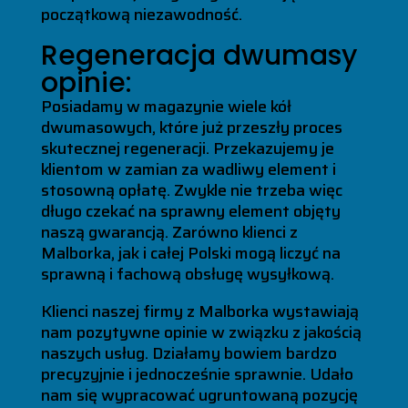
początkową niezawodność.
Regeneracja dwumasy
opinie:
Posiadamy w magazynie wiele kół
dwumasowych, które już przeszły proces
skutecznej regeneracji. Przekazujemy je
klientom w zamian za wadliwy element i
stosowną opłatę. Zwykle nie trzeba więc
długo czekać na sprawny element objęty
naszą gwarancją. Zarówno klienci z
Malborka, jak i całej Polski mogą liczyć na
sprawną i fachową obsługę wysyłkową.
Klienci naszej firmy z Malborka wystawiają
nam pozytywne opinie w związku z jakością
naszych usług. Działamy bowiem bardzo
precyzyjnie i jednocześnie sprawnie. Udało
nam się wypracować ugruntowaną pozycję